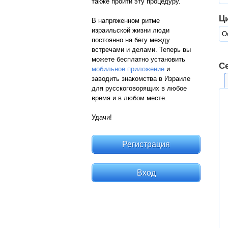
также пройти эту процедуру.
Ц
В напряженном ритме
израильской жизни люди
О
постоянно на бегу между
встречами и делами. Теперь вы
можете бесплатно установить
Се
мобильное приложение
и
заводить знакомства в Израиле
для русскоговорящих в любое
время и в любом месте.
Удачи!