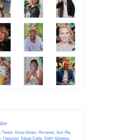
-Дан
-Тиква,
Беэр-Шева,
Нетания,
Бат-Ям,
,
Герцлия,
Кфар-Саба,
Бейт-Шемеш,