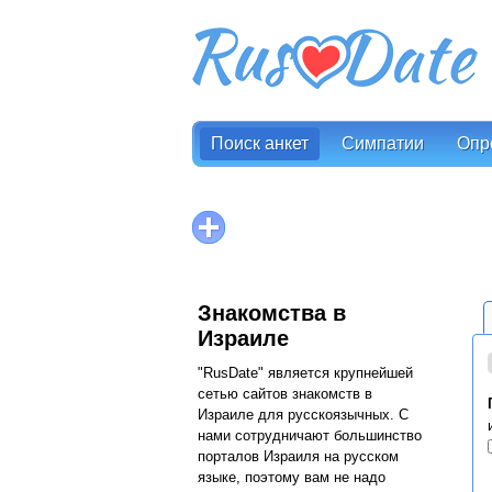
Поиск анкет
Симпатии
Опр
Знакомства в
Израиле
"RusDate" является крупнейшей
сетью сайтов знакомств в
Израиле для русскоязычных. С
нами сотрудничают большинство
порталов Израиля на русском
языке, поэтому вам не надо