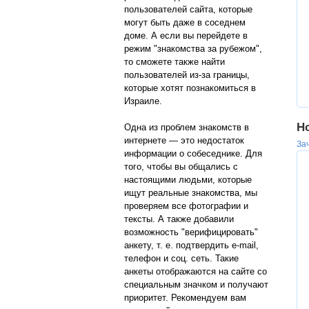
пользователей сайта, которые
могут быть даже в соседнем
доме. А если вы перейдете в
режим "знакомства за рубежом",
то сможете также найти
пользователей из-за границы,
которые хотят познакомиться в
Израиле.
Н
Одна из проблем знакомств в
интернете — это недостаток
Зач
информации о собеседнике. Для
того, чтобы вы общались с
настоящими людьми, которые
ищут реальные знакомства, мы
проверяем все фотографии и
тексты. А также добавили
возможность "верифицировать"
анкету, т. е. подтвердить e-mail,
телефон и соц. сеть. Такие
анкеты отображаются на сайте со
специальным значком и получают
приоритет. Рекомендуем вам