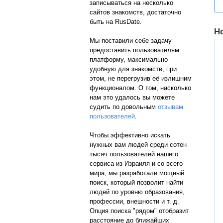
записываться на несколько
сайтов знакомств, достаточно
быть на RusDate.
Н
Мы поставили себе задачу
предоставить пользователям
платформу, максимально
удобную для знакомств, при
этом, не перегрузив её излишним
функционалом. О том, насколько
нам это удалось вы можете
судить по довольным
отзывам
пользователей
.
Чтобы эффективно искать
нужных вам людей среди сотен
тысяч пользователей нашего
сервиса из Израиля и со всего
мира, мы разработали мощный
поиск, который позволит найти
людей по уровню образования,
профессии, внешности и т. д.
Опция поиска "рядом" отобразит
расстояние до ближайших