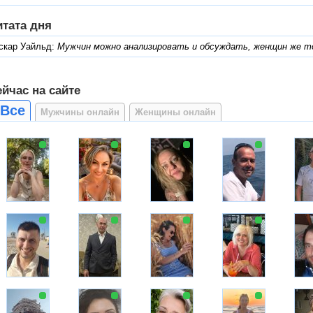
итата дня
скар Уайльд:
Мужчин можно анализировать и обсуждать, женщин же т
йчас на сайте
Все
Мужчины онлайн
Женщины онлайн