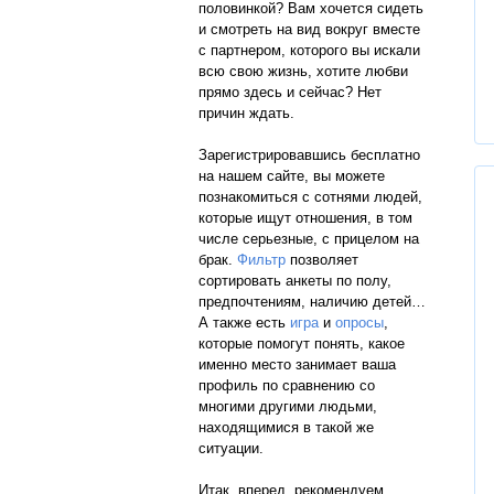
половинкой? Вам хочется сидеть
и смотреть на вид вокруг вместе
с партнером, которого вы искали
всю свою жизнь, хотите любви
прямо здесь и сейчас? Нет
причин ждать.
Зарегистрировавшись бесплатно
на нашем сайте, вы можете
познакомиться с сотнями людей,
которые ищут отношения, в том
числе серьезные, с прицелом на
брак.
Фильтр
позволяет
сортировать анкеты по полу,
предпочтениям, наличию детей…
А также есть
игра
и
опросы
,
которые помогут понять, какое
именно место занимает ваша
профиль по сравнению со
многими другими людьми,
находящимися в такой же
ситуации.
Итак, вперед, рекомендуем