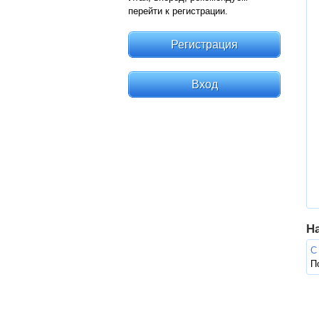
перейти к регистрации.
Н
С
П