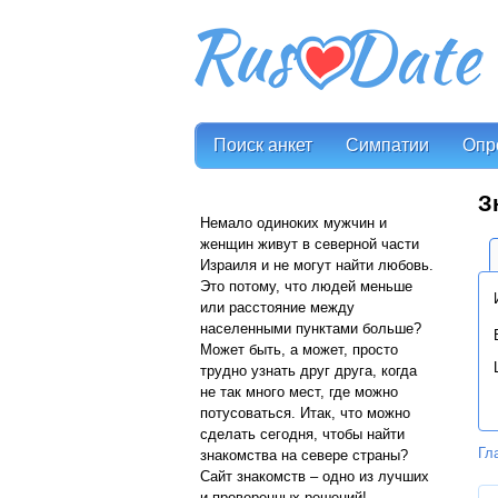
Поиск анкет
Симпатии
Опр
З
Немало одиноких мужчин и
женщин живут в северной части
Израиля и не могут найти любовь.
Это потому, что людей меньше
или расстояние между
населенными пунктами больше?
Может быть, а может, просто
трудно узнать друг друга, когда
не так много мест, где можно
потусоваться. Итак, что можно
сделать сегодня, чтобы найти
Гл
знакомства на севере страны?
Сайт знакомств – одно из лучших
и проверенных решений!