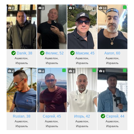
2
2
5
10
Danik
, 38
Феликс
, 52
Максим
, 45
Aaron
, 60
Ашкелон,
Ашкелон,
Ашкелон,
Ашкелон,
Израиль
Израиль
Израиль
Израиль
4
4
2
6
Ruslan
, 38
Сергей
, 45
Игорь
, 42
Сергей
, 44
Ашкелон,
Ашкелон,
Ашкелон,
Ашкелон,
Израиль
Израиль
Израиль
Израиль