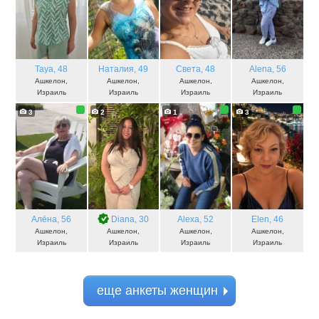
Taya
, 48
Наталия
, 49
Света
, 48
Alena
, 56
Ашкелон,
Ашкелон,
Ашкелон,
Ашкелон,
Израиль
Израиль
Израиль
Израиль
3
2
1
3
Алёна
, 56
Diana
, 30
Alexa
, 52
Elen
, 46
Ашкелон,
Ашкелон,
Ашкелон,
Ашкелон,
Израиль
Израиль
Израиль
Израиль
еще анкеты женщин