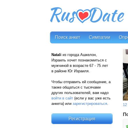
Поиск анкет
Симпатии
Опр
Natali
из города Ашкелон,
Израиль хочет познакомиться с
мужчиной в возрасте 67 - 75 лет
в районе Юг Израиля.
Чтобы отправить ей сообщение, а
также общаться с тысячами
других пользователей, вам надо
войти в сайт
(если у вас уже есть
анкета) или
зарегистрироваться
.
12
П