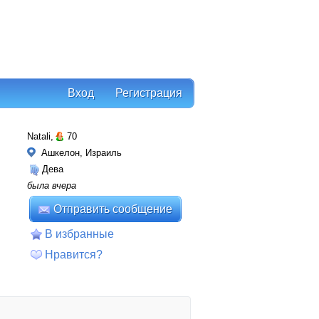
Вход
Регистрация
Natali,
70
Ашкелон, Израиль
Дева
была вчера
Отправить сообщение
В избранные
Нравится?