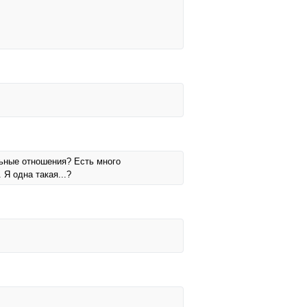
льные отношения? Есть много
Я одна такая...?