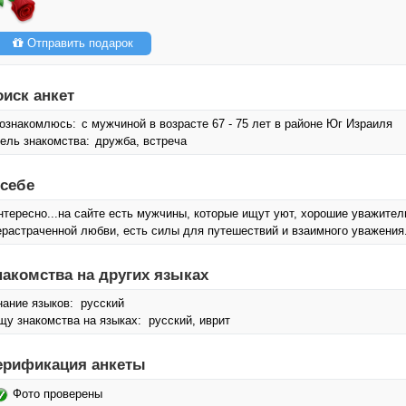
Отправить подарок
оиск анкет
ознакомлюсь:
с мужчиной в возрасте 67 - 75 лет в районе Юг Израиля
ель знакомства:
дружба, встреча
 себе
нтересно...на сайте есть мужчины, которые ищут уют, хорошие уважите
ерастраченной любви, есть силы для путешествий и взаимного уважения. 
накомства на других языках
нание языков: русский
щу знакомства на языках: русский, иврит
ерификация анкеты
Фото проверены