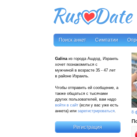
Поиск анкет
Симпатии
Опр
Galina
из города Ашдод, Израиль
хочет познакомиться с
мужчиной в возрасте 35 - 47 лет
в районе Израиль.
Чтобы отправить ей сообщение, а
также общаться с тысячами
других пользователей, вам надо
войти в сайт
(если у вас уже есть
анкета) или
зарегистрироваться
.
8 
П