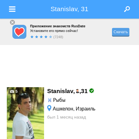
Stanislav, 31
Приложение знакомств RusDate
Установите его прямо сейчас!
Скачать
(7248)
Stanislav,
,
31
5
Рыбы
Ашкелон, Израиль
был 1 месяц назад