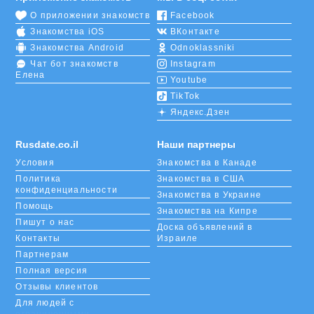
О приложении знакомств
Facebook
Знакомства iOS
ВКонтакте
Знакомства Android
Odnoklassniki
Чат бот знакомств
Instagram
Елена
Youtube
TikTok
Яндекс.Дзен
Rusdate.co.il
Наши партнеры
Условия
Знакомства в Канаде
Политика
Знакомства в США
конфиденциальности
Знакомства в Украине
Помощь
Знакомства на Кипре
Пишут о нас
Доска объявлений в
Контакты
Израиле
Партнерам
Полная версия
Отзывы клиентов
Для людей с
ограниченными