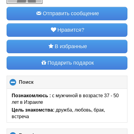
Отправить сообщение
Нравится?
В избранные
Подарить подарок
Поиск
click
to
collapse
Познакомлюсь :
с мужчиной в возрасте 37 - 50
contents
лет
в Израиле
Цель знакомства:
дружба, любовь, брак,
встреча