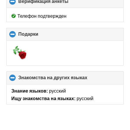
Верификация анкеты
click
to
collapse
Телефон подтвержден
contents
Подарки
click
to
collapse
contents
Знакомства на других языках
click
to
collapse
Знание языков:
русский
contents
Ищу знакомства на языках:
русский