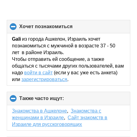
хочет познакомиться
click
to
collapse
Gali
из города Ашкелон, Израиль хочет
contents
познакомиться с мужчиной в возрасте 37 - 50
лет в районе Израиль.
Чтобы отправить ей сообщение, а также
общаться с тысячами других пользователей, вам
надо
войти в сайт
(если у вас уже есть анкета)
или
зарегистрироваться
.
Также часто ищут:
click
to
collapse
Знакомства в Ашкелоне
,
Знакомства с
contents
женщинами в Израиле
,
Сайт знакомств в
Израиле для русскоговорящих