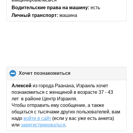
Водительские права на машину:
есть
Личный транспорт:
машина
хочет познакомиться
click
to
collapse
Алексей
из города Раанана, Израиль хочет
contents
познакомиться с женщиной в возрасте 37 - 43
лет в районе Центр Израиля.
Чтобы отправить ему сообщение, а также
общаться с тысячами других пользователей, вам
надо
войти в сайт
(если у вас уже есть анкета)
или
зарегистрироваться
.