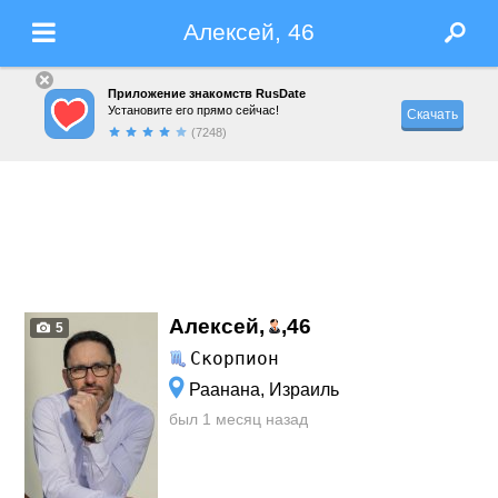
Алексей, 46
Приложение знакомств RusDate
Установите его прямо сейчас!
Скачать
(7248)
Алексей,
,
46
5
Скорпион
Раанана, Израиль
был 1 месяц назад