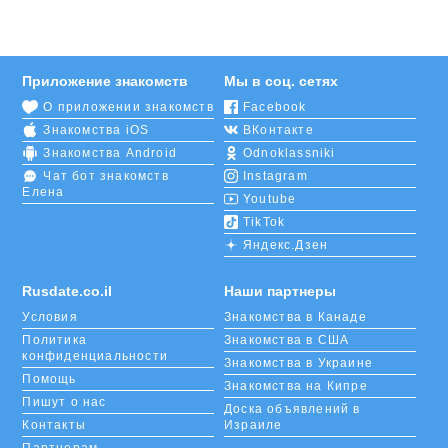
Приложение знакомств
Мы в соц. сетях
О приложении знакомств
Facebook
Знакомства iOS
ВКонтакте
Знакомства Android
Odnoklassniki
Чат бот знакомств
Instagram
Елена
Youtube
TikTok
Яндекс.Дзен
Rusdate.co.il
Наши партнеры
Условия
Знакомства в Канаде
Политика
Знакомства в США
конфиденциальности
Знакомства в Украине
Помощь
Знакомства на Кипре
Пишут о нас
Доска объявлений в
Контакты
Израиле