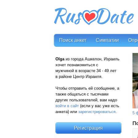
Поиск анкет
Симпатии
Опр
Olga
из города Ашкелон, Израиль
хочет познакомиться с
мужчиной в возрасте 34 - 49 лет
в районе Центр Израиля.
Чтобы отправить ей сообщение, а
также общаться с тысячами
других пользователей, вам надо
войти в сайт
(если у вас уже есть
анкета) или
зарегистрироваться
.
5 
П