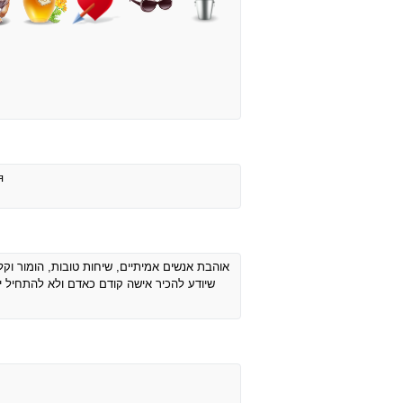
я
אוהבת אנשים אמיתיים, שיחות טובות, הומור ו,
שיודע להכיר אישה קודם כאדם ולא להתחיל י