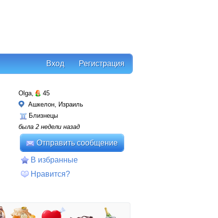
Вход
Регистрация
Olga,
45
Ашкелон, Израиль
Близнецы
была 2 недели назад
Отправить сообщение
В избранные
Нравится?