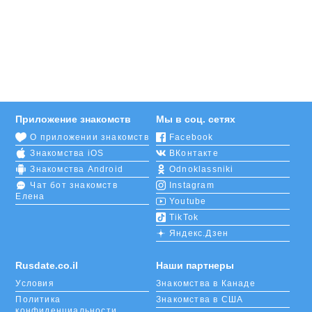
Приложение знакомств
Мы в соц. сетях
О приложении знакомств
Facebook
Знакомства iOS
ВКонтакте
Знакомства Android
Odnoklassniki
Чат бот знакомств
Instagram
Елена
Youtube
TikTok
Яндекс.Дзен
Rusdate.co.il
Наши партнеры
Условия
Знакомства в Канаде
Политика
Знакомства в США
конфиденциальности