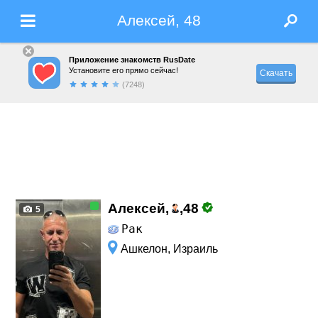
Алексей, 48
Приложение знакомств RusDate
Установите его прямо сейчас!
Скачать
(7248)
Алексей,
,
48
5
Рак
Ашкелон, Израиль