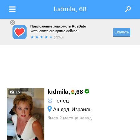
ludmila, 68
Приложение знакомств RusDate
Установите его прямо сейчас!
Скачать
(7248)
ludmila,
,
68
15
Телец
Ашдод, Израиль
была 2 месяца назад