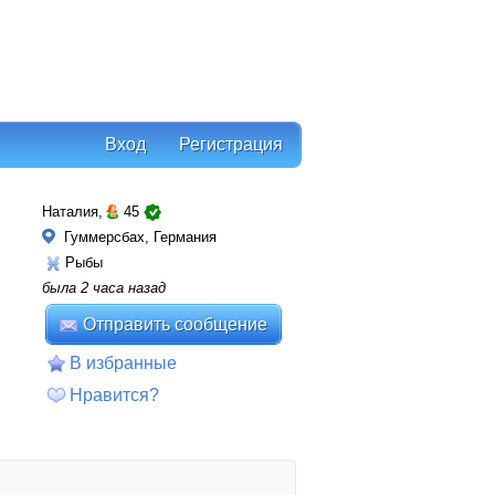
Вход
Регистрация
Наталия,
45
Гуммерсбах, Германия
Рыбы
была 2 часа назад
Отправить сообщение
В избранные
Нравится?