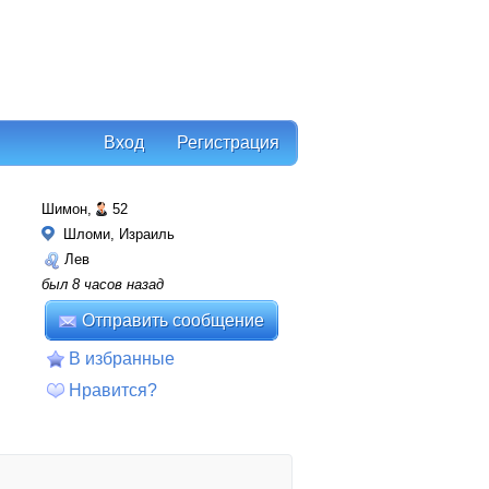
Вход
Регистрация
Шимон,
52
Шломи, Израиль
Лев
был 8 часов назад
Отправить сообщение
В избранные
Нравится?