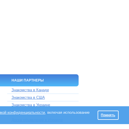
НАШИ ПАРТНЕРЫ
Знакомства в Канаде
Знакомства в США
Знакомства в Украине
икой конфиденциальности
Знакомства на Кипре
, включая использование
Принять
Доска объявлений в Израиле