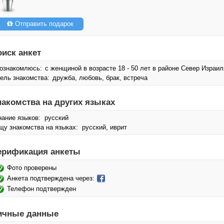
Отправить подарок
оиск анкет
ознакомлюсь:
с женщиной в возрасте 18 - 50 лет в районе Север Израил
ель знакомства:
дружба, любовь, брак, встреча
накомства на других языках
нание языков: русский
щу знакомства на языках: русский, иврит
ерификация анкеты
Фото проверены
Анкета подтверждена через:
Телефон подтвержден
ичные данные