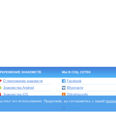
РИЛОЖЕНИЕ ЗНАКОМСТВ
МЫ В СОЦ. СЕТЯХ
О приложении знакомств
Facebook
Знакомства Android
ВКонтакте
Знакомства iOS
Odnoklassniki
ваш опыт его использования. Продолжив, вы соглашаетесь с нашей
Чат бот знакомств Елена
Instagram
полит
Youtube
TikTok