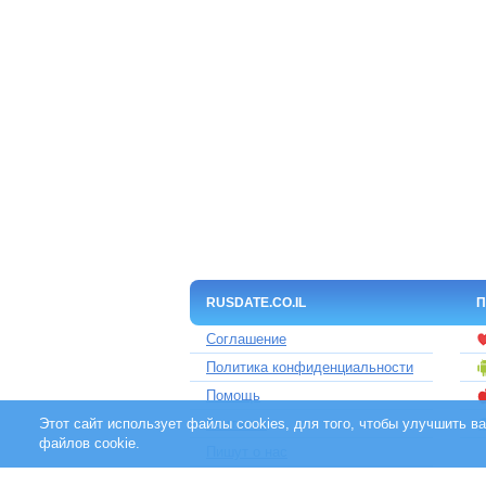
RUSDATE.CO.IL
П
Соглашение
Политика конфиденциальности
Помощь
Этот сайт использует файлы cookies, для того, чтобы улучшить 
Контакты
файлов cookie.
Пишут о нас
Партнерам