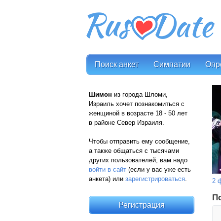
Поиск анкет
Симпатии
Опр
Шимон
из города Шломи,
Израиль хочет познакомиться с
женщиной в возрасте 18 - 50 лет
в районе Север Израиля.
Чтобы отправить ему сообщение,
а также общаться с тысячами
других пользователей, вам надо
войти в сайт
(если у вас уже есть
анкета) или
зарегистрироваться
.
2 
П