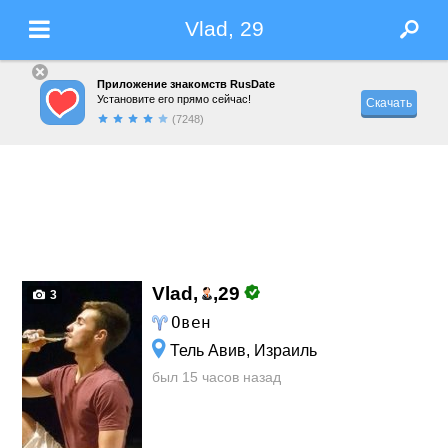
Vlad, 29
Приложение знакомств RusDate
Установите его прямо сейчас!
Скачать
(7248)
Vlad,
,
29
3
Овен
Тель Авив, Израиль
был 15 часов назад