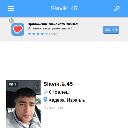
Slavik, 45
Приложение знакомств RusDate
Установите его прямо сейчас!
Скачать
(7248)
Slavik,
,
45
1
Стрелец
Хадера, Израиль
был давно