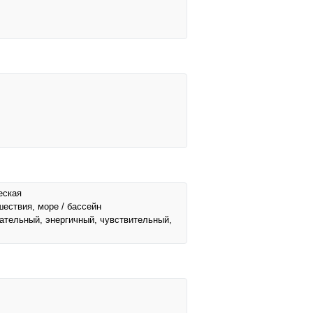
еская
ешествия, море / бассейн
ательный, энергичный, чувствительный,