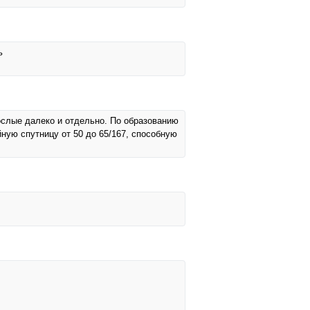
ь
рослые далеко и отдельно. По образованию
ойную спутницу от 50 до 65/167, способную