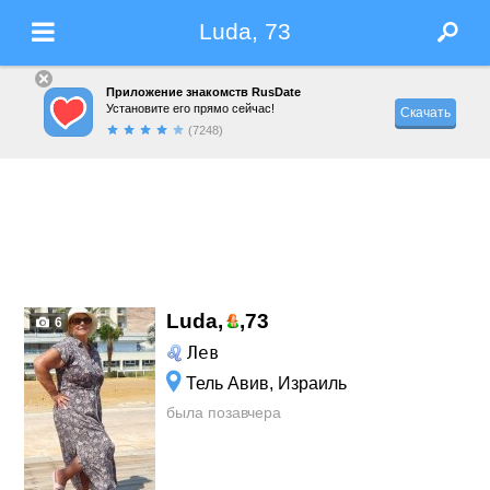
Luda, 73
Приложение знакомств RusDate
Установите его прямо сейчас!
Скачать
(7248)
Luda,
,
73
6
Лев
Тель Авив, Израиль
была позавчера