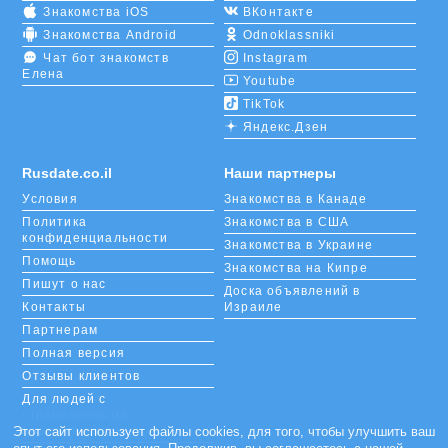
Знакомства iOS
ВКонтакте
Знакомства Android
Odnoklassniki
Чат бот знакомств
Instagram
Елена
Youtube
TikTok
Яндекс.Дзен
Rusdate.co.il
Наши партнеры
Условия
Знакомства в Канаде
Политика
Знакомства в США
конфиденциальности
Знакомства в Украине
Помощь
Знакомства на Кипре
Пишут о нас
Доска объявлений в
Контакты
Израиле
Партнерам
Полная версия
Отзывы клиентов
Для людей с
ограниченными
возможностями
Этот сайт использует файлы cookies, для того, чтобы улучшить ваш