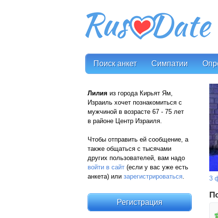
Поиск анкет
Симпатии
Опр
Лилия
из города Кирьят Ям,
Израиль хочет познакомиться с
мужчиной в возрасте 67 - 75 лет
в районе Центр Израиля.
Чтобы отправить ей сообщение, а
также общаться с тысячами
других пользователей, вам надо
войти в сайт
(если у вас уже есть
анкета) или
зарегистрироваться
.
3 
П