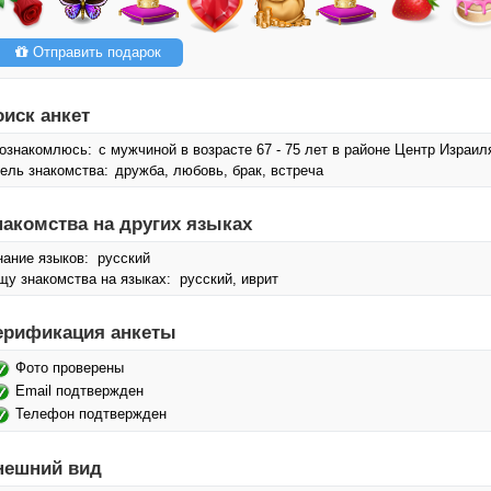
Отправить подарок
оиск анкет
ознакомлюсь:
с мужчиной в возрасте 67 - 75 лет в районе Центр Израил
ель знакомства:
дружба, любовь, брак, встреча
накомства на других языках
нание языков: русский
щу знакомства на языках: русский, иврит
ерификация анкеты
Фото проверены
Email подтвержден
Телефон подтвержден
нешний вид