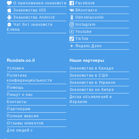
О приложении знакомств
Facebook
Знакомства iOS
ВКонтакте
Знакомства Android
Odnoklassniki
Чат бот знакомств
Instagram
Елена
Youtube
TikTok
Яндекс.Дзен
Rusdate.co.il
Наши партнеры
Условия
Знакомства в Канаде
Политика
Знакомства в США
конфиденциальности
Знакомства в Украине
Помощь
Знакомства на Кипре
Пишут о нас
Доска объявлений в
Контакты
Израиле
Партнерам
Полная версия
Отзывы клиентов
Для людей с
ограниченными