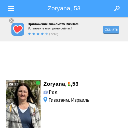
Zoryana, 53
Приложение знакомств RusDate
Установите его прямо сейчас!
Скачать
(7248)
Zoryana,
,
53
12
Рак
Гиватаим, Израиль