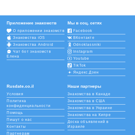
Приложение знакомств
Мы в соц. сетях
О приложении знакомств
Facebook
Знакомства iOS
ВКонтакте
Знакомства Android
Odnoklassniki
Чат бот знакомств
Instagram
Елена
Youtube
TikTok
Яндекс.Дзен
Rusdate.co.il
Наши партнеры
Условия
Знакомства в Канаде
Политика
Знакомства в США
конфиденциальности
Знакомства в Украине
Помощь
Знакомства на Кипре
Пишут о нас
Доска объявлений в
Контакты
Израиле
Партнерам