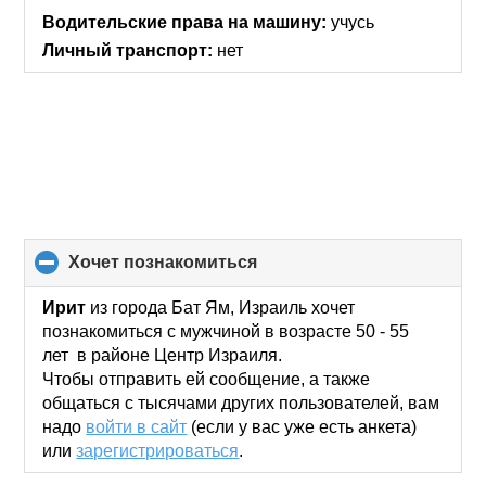
collapse
Водительские права на машину:
учусь
contents
Личный транспорт:
нет
хочет познакомиться
click
to
collapse
Ирит
из города Бат Ям, Израиль хочет
contents
познакомиться с мужчиной в возрасте 50 - 55
лет в районе Центр Израиля.
Чтобы отправить ей сообщение, а также
общаться с тысячами других пользователей, вам
надо
войти в сайт
(если у вас уже есть анкета)
или
зарегистрироваться
.