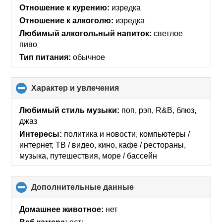
contents
Отношение к курению:
изредка
Отношение к алкоголю:
изредка
Любимый алкогольный напиток:
светлое
пиво
Тип питания:
обычное
Характер и увлечения
click
to
collapse
Любимый стиль музыки:
поп, рэп, R&B, блюз,
contents
джаз
Интересы:
политика и новости, компьютеры /
интернет, ТВ / видео, кино, кафе / рестораны,
музыка, путешествия, море / бассейн
Дополнительные данные
click
to
collapse
Домашнее животное:
нет
contents