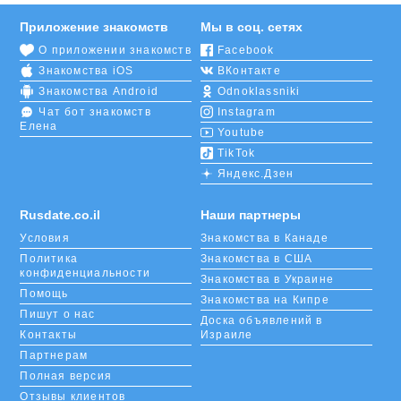
Приложение знакомств
Мы в соц. сетях
О приложении знакомств
Facebook
Знакомства iOS
ВКонтакте
Знакомства Android
Odnoklassniki
Чат бот знакомств
Instagram
Елена
Youtube
TikTok
Яндекс.Дзен
Rusdate.co.il
Наши партнеры
Условия
Знакомства в Канаде
Политика
Знакомства в США
конфиденциальности
Знакомства в Украине
Помощь
Знакомства на Кипре
Пишут о нас
Доска объявлений в
Контакты
Израиле
Партнерам
Полная версия
Отзывы клиентов