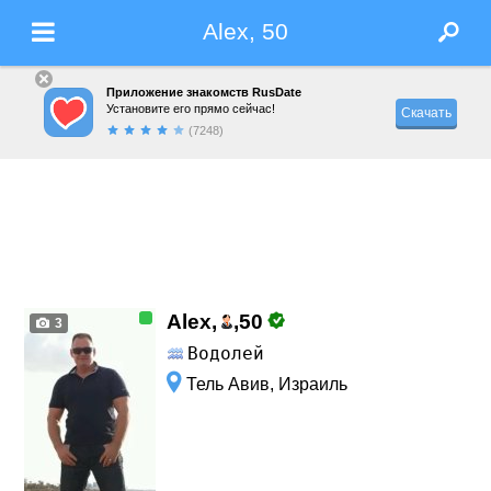
Alex, 50
Приложение знакомств RusDate
Установите его прямо сейчас!
Скачать
(7248)
Alex,
,
50
3
Водолей
Тель Авив, Израиль