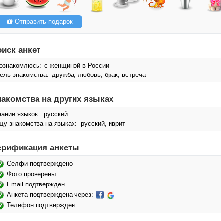
Отправить подарок
оиск анкет
ознакомлюсь:
с женщиной в России
ель знакомства:
дружба, любовь, брак, встреча
накомства на других языках
нание языков: русский
щу знакомства на языках: русский, иврит
ерификация анкеты
Селфи подтверждено
Фото проверены
Email подтвержден
Анкета подтверждена через:
Телефон подтвержден