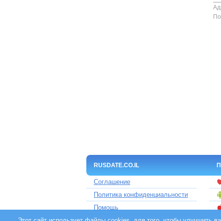
Ад
По
RUSDATE.CO.IL
П
Соглашение
Политика конфиденциальности
Помощь
Этот сайт использует файлы cookies, для того, чтобы улучшить 
Контакты