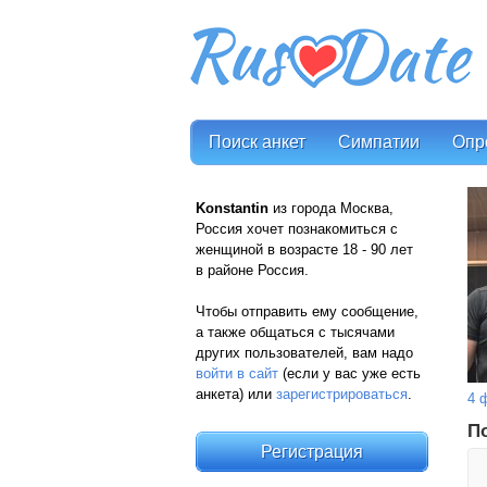
Поиск анкет
Симпатии
Опр
Konstantin
из города Москва,
Россия хочет познакомиться с
женщиной в возрасте 18 - 90 лет
в районе Россия.
Чтобы отправить ему сообщение,
а также общаться с тысячами
других пользователей, вам надо
войти в сайт
(если у вас уже есть
анкета) или
зарегистрироваться
.
4 
П