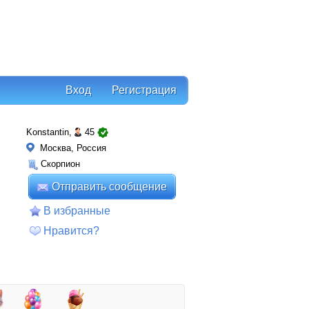
Вход
Регистрация
Konstantin,
45
Москва, Россия
Скорпион
Отправить сообщение
В избранные
Нравится?