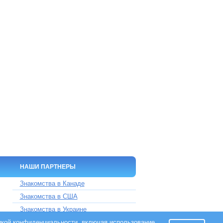
НАШИ ПАРТНЕРЫ
Знакомства в Канаде
Знакомства в США
Знакомства в Украине
икой конфиденциальности
Знакомства на Кипре
, включая использование