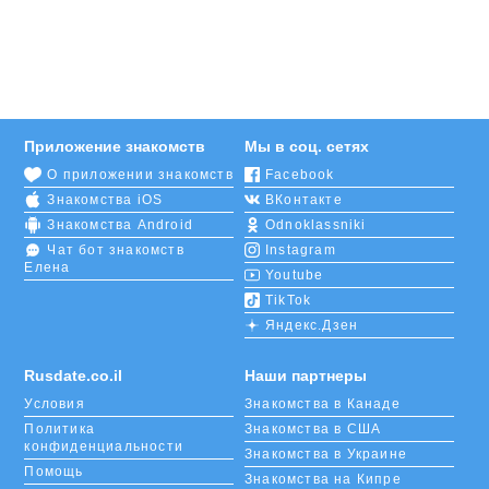
Приложение знакомств
Мы в соц. сетях
О приложении знакомств
Facebook
Знакомства iOS
ВКонтакте
Знакомства Android
Odnoklassniki
Чат бот знакомств
Instagram
Елена
Youtube
TikTok
Яндекс.Дзен
Rusdate.co.il
Наши партнеры
Условия
Знакомства в Канаде
Политика
Знакомства в США
конфиденциальности
Знакомства в Украине
Помощь
Знакомства на Кипре