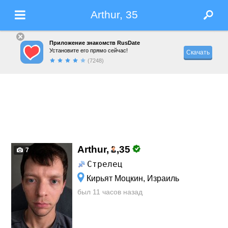
Arthur, 35
Приложение знакомств RusDate
Установите его прямо сейчас!
Скачать
(7248)
Arthur,
,
35
7
Стрелец
Кирьят Моцкин, Израиль
был 11 часов назад