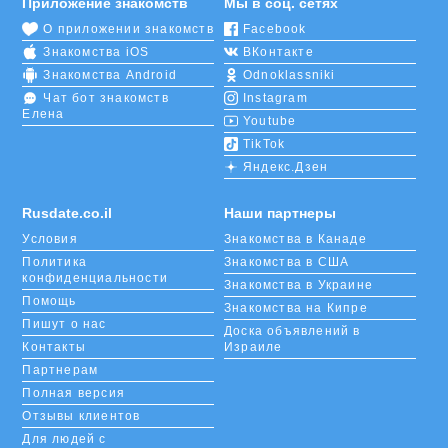
Приложение знакомств
Мы в соц. сетях
О приложении знакомств
Facebook
Знакомства iOS
ВКонтакте
Знакомства Android
Odnoklassniki
Чат бот знакомств
Instagram
Елена
Youtube
TikTok
Яндекс.Дзен
Rusdate.co.il
Наши партнеры
Условия
Знакомства в Канаде
Политика
Знакомства в США
конфиденциальности
Знакомства в Украине
Помощь
Знакомства на Кипре
Пишут о нас
Доска объявлений в
Контакты
Израиле
Партнерам
Полная версия
Отзывы клиентов
Для людей с