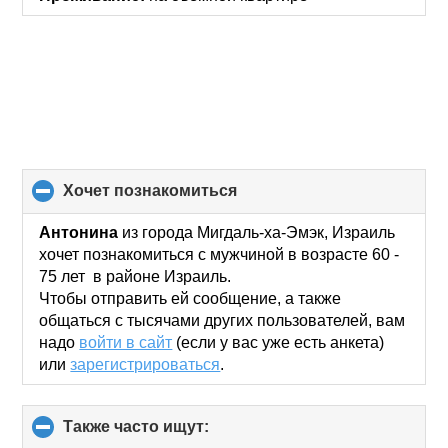
хочет познакомиться
click
to
collapse
Антонина
из города Мигдаль-ха-Эмэк, Израиль
contents
хочет познакомиться с мужчиной в возрасте 60 -
75 лет в районе Израиль.
Чтобы отправить ей сообщение, а также
общаться с тысячами других пользователей, вам
надо
войти в сайт
(если у вас уже есть анкета)
или
зарегистрироваться
.
Также часто ищут:
click
to