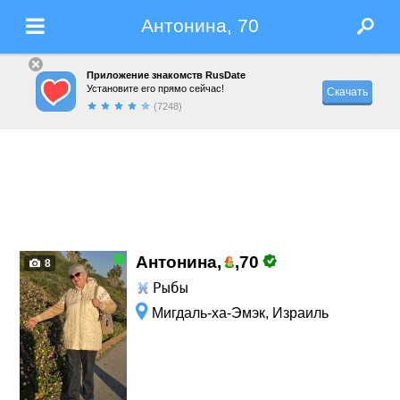
Антонина, 70
Приложение знакомств RusDate
Установите его прямо сейчас!
Скачать
(7248)
Антонина,
,
70
8
Рыбы
Мигдаль-ха-Эмэк, Израиль