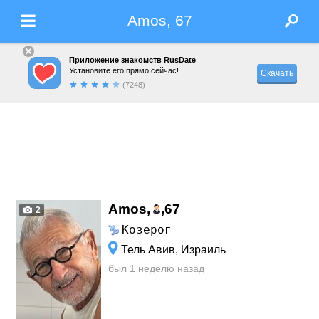
Amos, 67
Приложение знакомств RusDate
Установите его прямо сейчас!
Скачать
(7248)
Amos,
,
67
2
Козерог
Тель Авив, Израиль
был 1 неделю назад