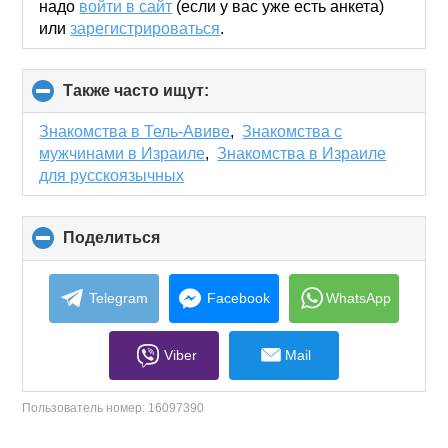
надо
войти в сайт
(если у вас уже есть анкета)
или
зарегистрироваться
.
Также часто ищут:
click
to
collapse
Знакомства в Тель-Авиве
,
Знакомства с
contents
мужчинами в Израиле
,
Знакомства в Израиле
для русскоязычных
Поделиться
click
to
collapse
contents
Telegram
Facebook
WhatsApp
Viber
Mail
Пользователь номер:
16097390