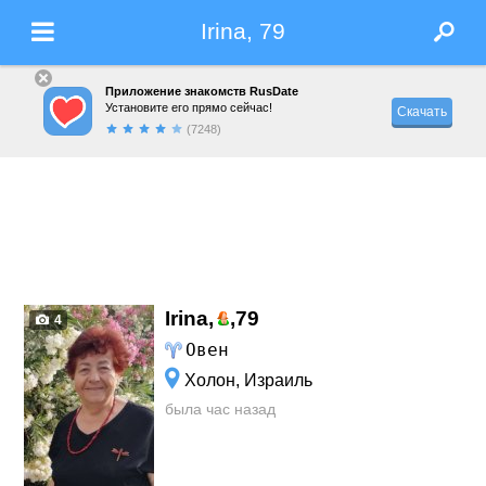
Irina, 79
Приложение знакомств RusDate
Установите его прямо сейчас!
Скачать
(7248)
Irina,
,
79
4
Овен
Холон, Израиль
была час назад