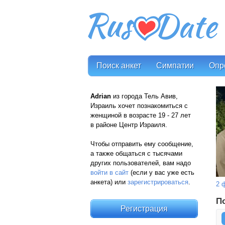
Поиск анкет
Симпатии
Опр
Аdrian
из города Тель Авив,
Израиль хочет познакомиться с
женщиной в возрасте 19 - 27 лет
в районе Центр Израиля.
Чтобы отправить ему сообщение,
а также общаться с тысячами
других пользователей, вам надо
войти в сайт
(если у вас уже есть
анкета) или
зарегистрироваться
.
2 
П