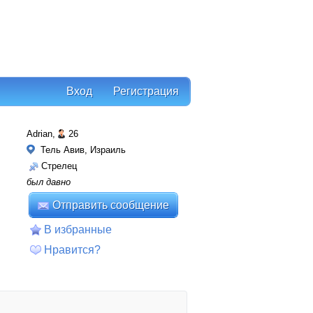
Вход
Регистрация
Аdrian,
26
Тель Авив, Израиль
Стрелец
был давно
Отправить сообщение
В избранные
Нравится?