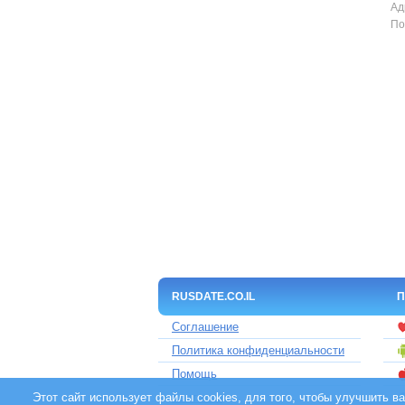
Ад
По
RUSDATE.CO.IL
П
Соглашение
Политика конфиденциальности
Помощь
Этот сайт использует файлы cookies, для того, чтобы улучшить 
Контакты