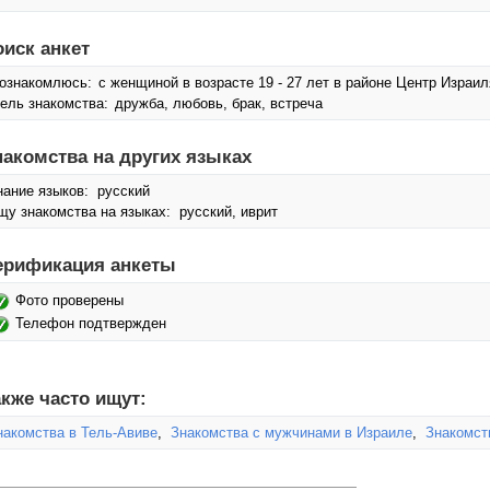
оиск анкет
ознакомлюсь:
с женщиной в возрасте 19 - 27 лет в районе Центр Израил
ель знакомства:
дружба, любовь, брак, встреча
накомства на других языках
нание языков: русский
щу знакомства на языках: русский, иврит
ерификация анкеты
Фото проверены
Телефон подтвержден
кже часто ищут:
накомства в Тель-Авиве
,
Знакомства с мужчинами в Израиле
,
Знакомст