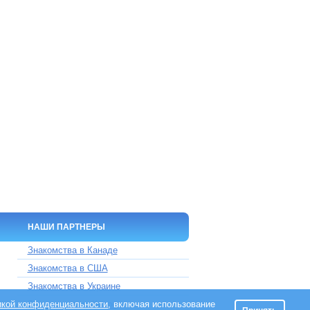
НАШИ ПАРТНЕРЫ
Знакомства в Канаде
Знакомства в США
Знакомства в Украине
икой конфиденциальности
Знакомства на Кипре
, включая использование