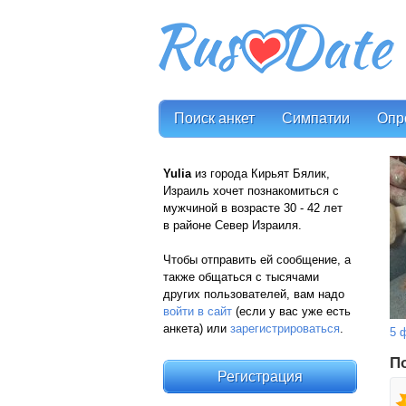
Поиск анкет
Симпатии
Опр
Yulia
из города Кирьят Бялик,
Израиль хочет познакомиться с
мужчиной в возрасте 30 - 42 лет
в районе Север Израиля.
Чтобы отправить ей сообщение, а
также общаться с тысячами
других пользователей, вам надо
войти в сайт
(если у вас уже есть
анкета) или
зарегистрироваться
.
5 
П