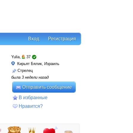
Вход
Регистрация
Yulia,
37
Кирьят Бялик, Израиль
Стрелец
была 3 недели назад
Отправить сообщение
В избранные
Нравится?