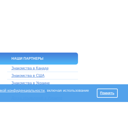
НАШИ ПАРТНЕРЫ
Знакомства в Канаде
Знакомства в США
Знакомства в Украине
икой конфиденциальности
Знакомства на Кипре
, включая использование
Принять
Доска объявлений в Израиле