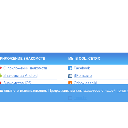
РИЛОЖЕНИЕ ЗНАКОМСТВ
МЫ В СОЦ. СЕТЯХ
О приложении знакомств
Facebook
Знакомства Android
ВКонтакте
Знакомства iOS
Odnoklassniki
ваш опыт его использования. Продолжив, вы соглашаетесь с нашей
Чат бот знакомств Елена
Instagram
полит
Youtube
TikTok
Яндекс.Дзен