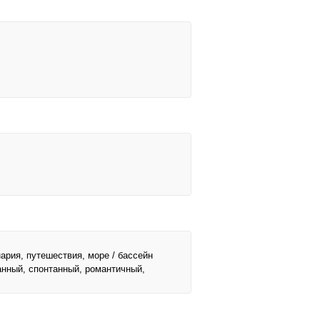
нария, путешествия, море / бассейн
анный, спонтанный, романтичный,