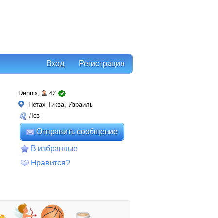
Вход
Регистрация
Dennis,
42
Петах Тиква, Израиль
Лев
Отправить сообщение
В избранные
Нравится?