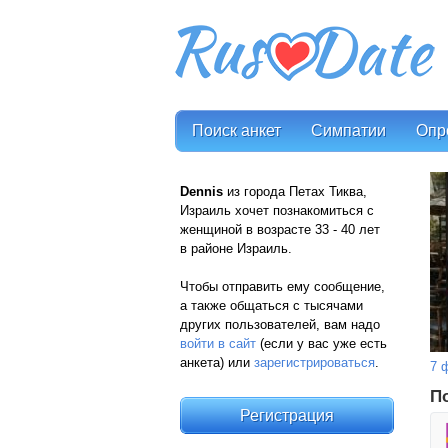
Поиск анкет
Симпатии
Опр
Dennis
из города Петах Тиква,
Израиль хочет познакомиться с
женщиной в возрасте 33 - 40 лет
в районе Израиль.
Чтобы отправить ему сообщение,
а также общаться с тысячами
других пользователей, вам надо
войти в сайт
(если у вас уже есть
анкета) или
зарегистрироваться
.
7 
П