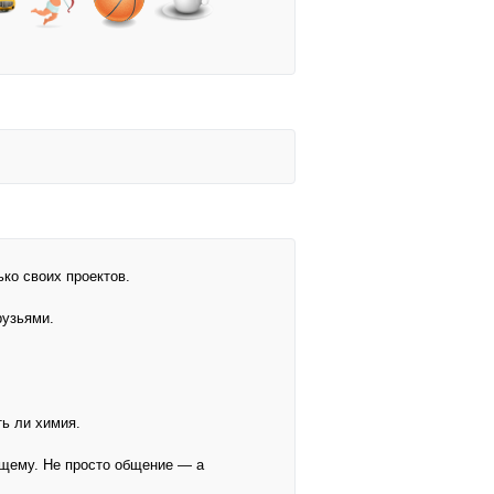
ко своих проектов.
рузьями.
.
ть ли химия.
ящему. Не просто общение — а