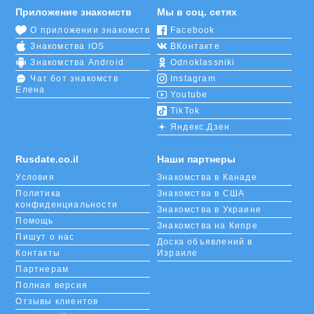
Приложение знакомств
Мы в соц. сетях
О приложении знакомств
Facebook
Знакомства iOS
ВКонтакте
Знакомства Android
Odnoklassniki
Чат бот знакомств
Instagram
Елена
Youtube
TikTok
Яндекс.Дзен
Rusdate.co.il
Наши партнеры
Условия
Знакомства в Канаде
Политика
Знакомства в США
конфиденциальности
Знакомства в Украине
Помощь
Знакомства на Кипре
Пишут о нас
Доска объявлений в
Контакты
Израиле
Партнерам
Полная версия
Отзывы клиентов