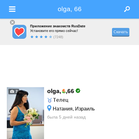
olga, 66
Приложение знакомств RusDate
Установите его прямо сейчас!
Скачать
(7248)
olga,
,
66
7
Телец
Натания, Израиль
была 5 дней назад