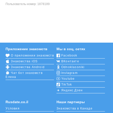
Пользователь номер:
1878189
Приложение знакомств
Мы в соц. сетях
О приложении знакомств
Facebook
Знакомства iOS
ВКонтакте
Знакомства Android
Odnoklassniki
Чат бот знакомств
Instagram
Елена
Youtube
TikTok
Яндекс.Дзен
Rusdate.co.il
Наши партнеры
Условия
Знакомства в Канаде