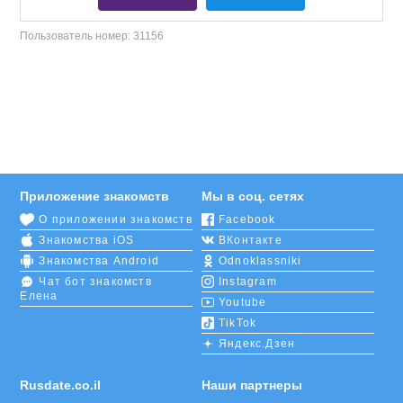
Пользователь номер:
31156
Приложение знакомств
Мы в соц. сетях
О приложении знакомств
Facebook
Знакомства iOS
ВКонтакте
Знакомства Android
Odnoklassniki
Чат бот знакомств
Instagram
Елена
Youtube
TikTok
Яндекс.Дзен
Rusdate.co.il
Наши партнеры