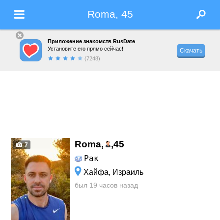
Roma, 45
Приложение знакомств RusDate
Установите его прямо сейчас!
Скачать
(7248)
Roma,
,
45
7
Рак
Хайфа, Израиль
был 19 часов назад