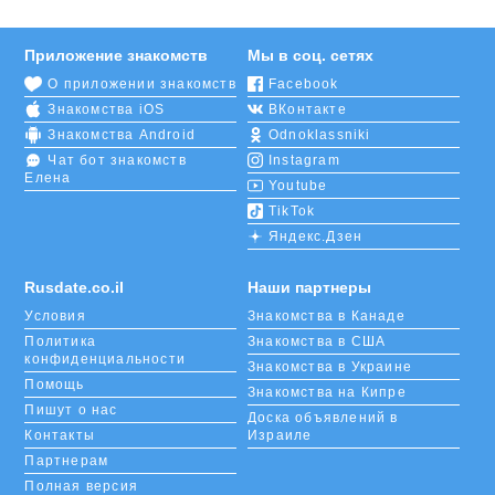
Приложение знакомств
Мы в соц. сетях
О приложении знакомств
Facebook
Знакомства iOS
ВКонтакте
Знакомства Android
Odnoklassniki
Чат бот знакомств
Instagram
Елена
Youtube
TikTok
Яндекс.Дзен
Rusdate.co.il
Наши партнеры
Условия
Знакомства в Канаде
Политика
Знакомства в США
конфиденциальности
Знакомства в Украине
Помощь
Знакомства на Кипре
Пишут о нас
Доска объявлений в
Контакты
Израиле
Партнерам
Полная версия