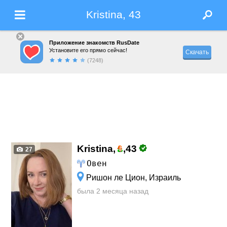
Kristina, 43
Приложение знакомств RusDate
Установите его прямо сейчас!
Скачать
(7248)
Kristina,
,
43
27
Овен
Ришон ле Цион, Израиль
была 2 месяца назад