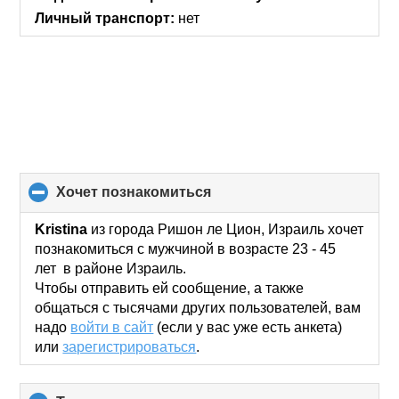
Личный транспорт:
нет
хочет познакомиться
click
to
collapse
Kristina
из города Ришон ле Цион, Израиль хочет
contents
познакомиться с мужчиной в возрасте 23 - 45
лет в районе Израиль.
Чтобы отправить ей сообщение, а также
общаться с тысячами других пользователей, вам
надо
войти в сайт
(если у вас уже есть анкета)
или
зарегистрироваться
.